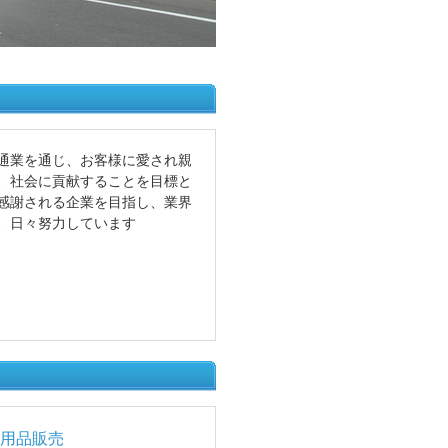
通業を通じ、お客様に愛され親
、社会に貢献することを目標と
感謝される企業を目指し、業界
、日々努力しています
用品販売