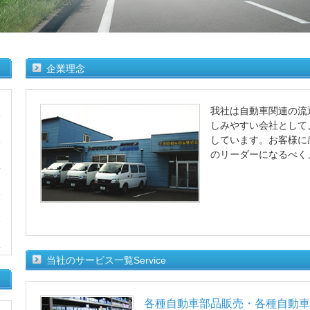
企業理念
我社は自動車関連の流
しみやすい会社として
しています。お客様に
のリーダーになるべく
当社のサービス一覧
Service
各種自動車部品販売・各種自動車